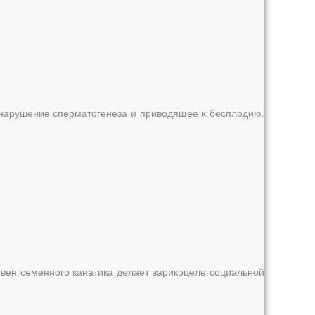
 нарушение сперматогенеза и приводящее к бесплодию.
вен семенного канатика делает варикоцеле социальной