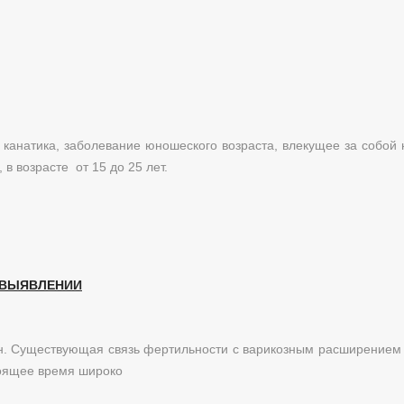
канатика, заболевание юношеского возраста, влекущее за собой
в возрасте от 15 до 25 лет.
 ВЫЯВЛЕНИИ
н. Существующая связь фертильности с варикозным расширением 
тоящее время широко