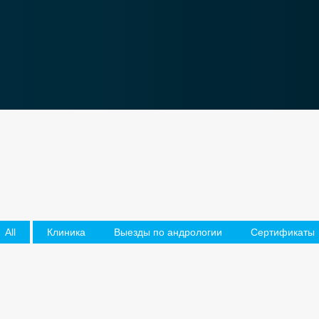
All
Клиника
Выезды по андрологии
Сертификаты