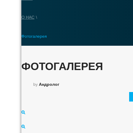
О НАС
\
Фотогалерея
ФОТОГАЛЕРЕЯ
by
Андролог