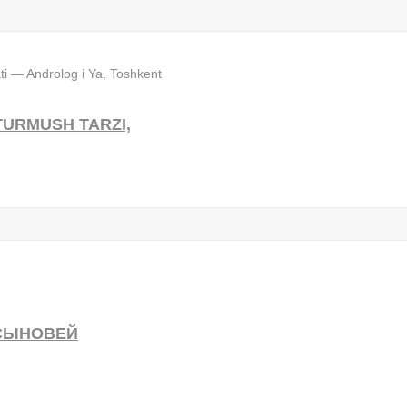
 TURMUSH TARZI,
 СЫНОВЕЙ