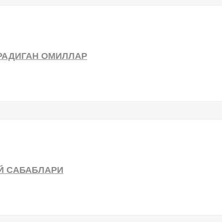
РАДИГАН ОМИЛЛАР
Й САБАБЛАРИ