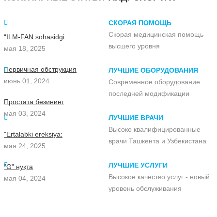
СКОРАЯ ПОМОЩЬ
Скорая медицинская помощь
“ILM-FAN sohasidgi
высшего уровня
мая 18, 2025
Первичная обструкция
ЛУЧШИЕ ОБОРУДОВАНИЯ
июнь 01, 2024
Современное оборудование
последней модификации
Простата безининг
мая 03, 2024
ЛУЧШИЕ ВРАЧИ
Высоко квалифицированные
"Ertalabki ereksiya:
врачи Ташкента и Узбекистана
мая 24, 2025
ЛУЧШИЕ УСЛУГИ
"G" нуқта
Высокое качество услуг - новый
мая 04, 2024
уровень обслуживания