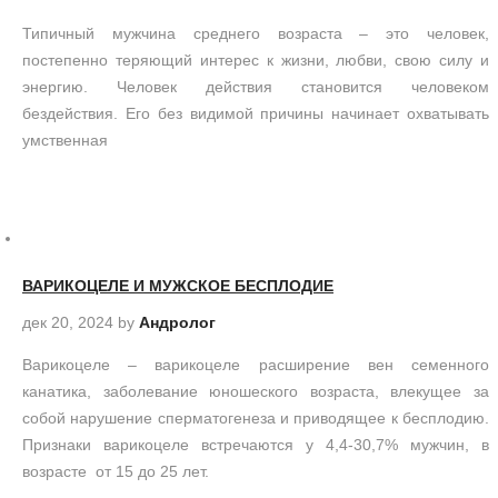
Типичный мужчина среднего возраста – это человек,
постепенно теряющий интерес к жизни, любви, свою силу и
энергию. Человек действия становится человеком
бездействия. Его без видимой причины начинает охватывать
умственная
ВАРИКОЦЕЛЕ И МУЖСКОЕ БЕСПЛОДИЕ
дек 20, 2024
by
Андролог
Варикоцеле – варикоцеле расширение вен семенного
канатика, заболевание юношеского возраста, влекущее за
собой нарушение сперматогенеза и приводящее к бесплодию.
Признаки варикоцеле встречаются у 4,4-30,7% мужчин, в
возрасте от 15 до 25 лет.