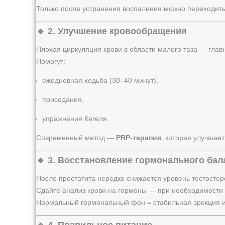
Только после устранения воспаления можно переходить 
🔹 2. Улучшение кровообращения
Плохая циркуляция крови в области малого таза — глав
Помогут:
ежедневная ходьба (30–40 минут),
приседания,
упражнения Кегеля.
Современный метод —
PRP-терапия
, которая улучшает
🔹 3. Восстановление гормонального бал
После простатита нередко снижается уровень тестостер
Сдайте анализ крови на гормоны — при необходимости в
Нормальный гормональный фон = стабильная эрекция и