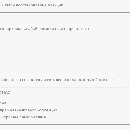
к этапу восстановления эрекции.
ная причина слабой эрекции после простатита.
 кровоток и восстанавливает ткани предстательной железы.
анса
она.
рач назначит курс коррекции.
 хорошее самочувствие.