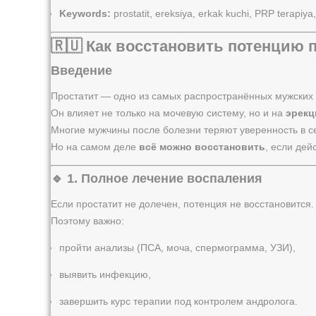
Keywords:
prostatit, ereksiya, erkak kuchi, PRP terapiya
🇷🇺
Как восстановить потенцию 
Введение
Простатит — одно из самых распространённых мужских
Он влияет не только на мочевую систему, но и на
эрекц
Многие мужчины после болезни теряют уверенность в се
Но на самом деле
всё можно восстановить
, если дей
🔹 1. Полное лечение воспаления
Если простатит не долечен, потенция не восстановится.
Поэтому важно:
пройти анализы (ПСА, моча, спермограмма, УЗИ),
выявить инфекцию,
завершить курс терапии под контролем андролога.