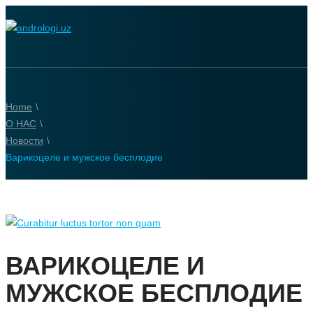
Home
\
О НАС
\
Новости
\
Варикоцеле и мужское бесплодие
ВАРИКОЦЕЛЕ И
МУЖСКОЕ БЕСПЛОДИЕ