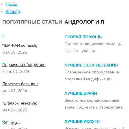
Назад
Вперёд
ПОПУЛЯРНЫЕ СТАТЬИ
АНДРОЛОГ И Я
СКОРАЯ ПОМОЩЬ
Скорая медицинская помощь
“ILM-FAN sohasidgi
высшего уровня
мая 18, 2025
Первичная обструкция
ЛУЧШИЕ ОБОРУДОВАНИЯ
июнь 01, 2024
Современное оборудование
последней модификации
Простата безининг
мая 03, 2024
ЛУЧШИЕ ВРАЧИ
Высоко квалифицированные
"Ertalabki ereksiya:
врачи Ташкента и Узбекистана
мая 24, 2025
ЛУЧШИЕ УСЛУГИ
"G" нуқта
Высокое качество услуг - новый