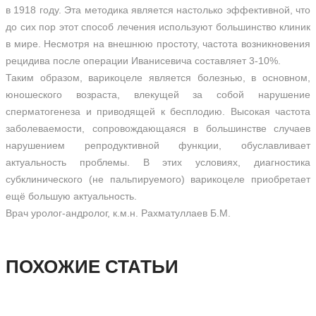
в 1918 году. Эта методика является настолько эффективной, что
до сих пор этот способ лечения используют большинство клиник
в мире. Несмотря на внешнюю простоту, частота возникновения
рецидива после операции Иванисевича составляет 3-10%.
Таким образом, варикоцеле является болезнью, в основном,
юношеского возраста, влекущей за собой нарушение
сперматогенеза и приводящей к бесплодию. Высокая частота
заболеваемости, сопровождающаяся в большинстве случаев
нарушением репродуктивной функции, обуславливает
актуальность проблемы. В этих условиях, диагностика
субклинического (не пальпируемого) варикоцеле приобретает
ещё большую актуальность.
Врач уролог-андролог, к.м.н. Рахматуллаев Б.М.
ПОХОЖИЕ СТАТЬИ