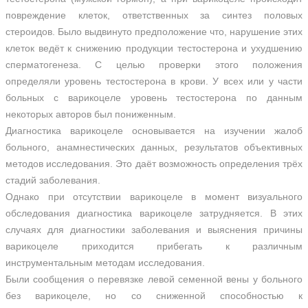
повреждение клеток, ответственных за синтез половых
стероидов. Было выдвинуто предположение что, нарушение этих
клеток ведёт к снижению продукции тестостерона и ухудшению
сперматогенеза. С целью проверки этого положения
определяли уровень тестостерона в крови. У всех или у части
больных с варикоцеле уровень тестостерона по данным
некоторых авторов был пониженным.
Диагностика варикоцеле основывается на изучении жалоб
больного, анамнестических данных, результатов объективных
методов исследования. Это даёт возможность определения трёх
стадий заболевания.
Однако при отсутствии варикоцеле в момент визуального
обследования диагностика варикоцеле затрудняется. В этих
случаях для диагностики заболевания и выяснения причины
варикоцеле приходится прибегать к различным
инструментальным методам исследования.
Были сообщения о перевязке левой семенной вены у больного
без варикоцеле, но со сниженной способностью к