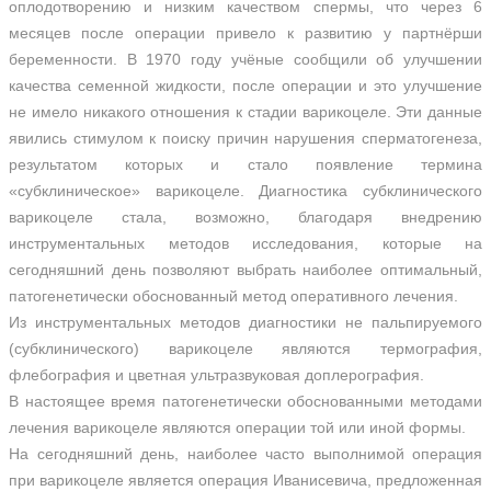
оплодотворению и низким качеством спермы, что через 6
месяцев после операции привело к развитию у партнёрши
беременности. В 1970 году учёные сообщили об улучшении
качества семенной жидкости, после операции и это улучшение
не имело никакого отношения к стадии варикоцеле. Эти данные
явились стимулом к поиску причин нарушения сперматогенеза,
результатом которых и стало появление термина
«субклиническое» варикоцеле. Диагностика субклинического
варикоцеле стала, возможно, благодаря внедрению
инструментальных методов исследования, которые на
сегодняшний день позволяют выбрать наиболее оптимальный,
патогенетически обоснованный метод оперативного лечения.
Из инструментальных методов диагностики не пальпируемого
(субклинического) варикоцеле являются термография,
флебография и цветная ультразвуковая доплерография.
В настоящее время патогенетически обоснованными методами
лечения варикоцеле являются операции той или иной формы.
На сегодняшний день, наиболее часто выполнимой операция
при варикоцеле является операция Иванисевича, предложенная