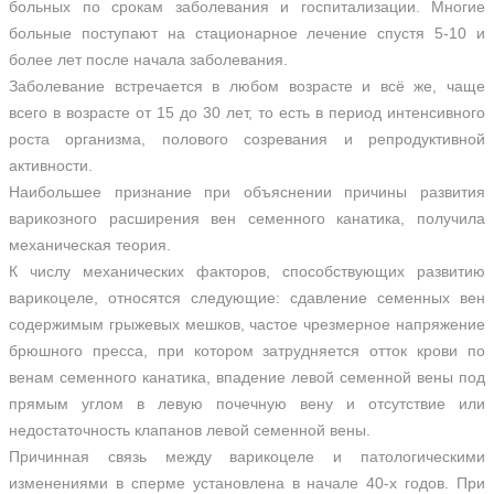
больных по срокам заболевания и госпитализации. Многие
больные поступают на стационарное лечение спустя 5-10 и
более лет после начала заболевания.
Заболевание встречается в любом возрасте и всё же, чаще
всего в возрасте от 15 до 30 лет, то есть в период интенсивного
роста организма, полового созревания и репродуктивной
активности.
Наибольшее признание при объяснении причины развития
варикозного расширения вен семенного канатика, получила
механическая теория.
К числу механических факторов, способствующих развитию
варикоцеле, относятся следующие: сдавление семенных вен
содержимым грыжевых мешков, частое чрезмерное напряжение
брюшного пресса, при котором затрудняется отток крови по
венам семенного канатика, впадение левой семенной вены под
прямым углом в левую почечную вену и отсутствие или
недостаточность клапанов левой семенной вены.
Причинная связь между варикоцеле и патологическими
изменениями в сперме установлена в начале 40-х годов. При