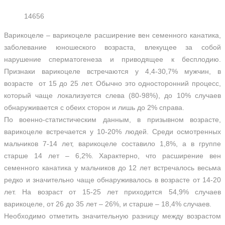
14656
Варикоцеле – варикоцеле расширение вен семенного канатика,
заболевание юношеского возраста, влекущее за собой
нарушение сперматогенеза и приводящее к бесплодию.
Признаки варикоцеле встречаются у 4,4-30,7% мужчин, в
возрасте от 15 до 25 лет. Обычно это односторонний процесс,
который чаще локализуется слева (80-98%), до 10% случаев
обнаруживается с обеих сторон и лишь до 2% справа.
По военно-статистическим данным, в призывном возрасте,
варикоцеле встречается у 10-20% людей. Среди осмотренных
мальчиков 7-14 лет, варикоцеле составило 1,8%, а в группе
старше 14 лет – 6,2%. Характерно, что расширение вен
семенного канатика у мальчиков до 12 лет встречалось весьма
редко и значительно чаще обнаруживалось в возрасте от 14-20
лет. На возраст от 15-25 лет приходится 54,9% случаев
варикоцеле, от 26 до 35 лет – 26%, и старше – 18,4% случаев.
Необходимо отметить значительную разницу между возрастом