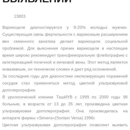
13803
Варикоцеле диагностируется у 8-20% молодых мужчин.
Существующая связь фертильности с варикозным расширением
вен семенного канатика делает варикоцеле социальной
проблемой. Для выяснения причин варикоцеле в настоящее
время широко рекомендует трансфеморальную флебографию с
катетеризацией почечной и яичковой вены. Этот метод является
инвазивным, он технически сложен и дает ряд осложнений.
За последние годы для диагностики окклюзирующих поражений
сосудов стал применяться метод цветной ультразвуковой
допплерографии.
В урологической клинике ТашИУВ с 1999 по 2000 годы 98
больным, в возрасте от 13 до 35 лет, произведена цветная
ультразвуковая допплерография. Она производилась на
аппарате фирмы «Simens»(Sonlain Versa) 1996г.
Цветная ультразвуковая допплерография позволяет выявить