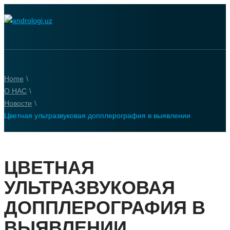
Home
\
О НАС
\
Новости
\
Цветная ультразвуковая допплерография в выявлении
ЦВЕТНАЯ
УЛЬТРАЗВУКОВАЯ
ДОППЛЕРОГРАФИЯ В
ВЫЯВЛЕНИИ