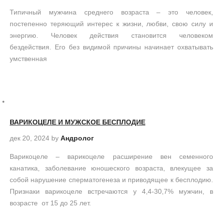
Типичный мужчина среднего возраста – это человек,
постепенно теряющий интерес к жизни, любви, свою силу и
энергию. Человек действия становится человеком
бездействия. Его без видимой причины начинает охватывать
умственная
ВАРИКОЦЕЛЕ И МУЖСКОЕ БЕСПЛОДИЕ
дек 20, 2024
by
Андролог
Варикоцеле – варикоцеле расширение вен семенного
канатика, заболевание юношеского возраста, влекущее за
собой нарушение сперматогенеза и приводящее к бесплодию.
Признаки варикоцеле встречаются у 4,4-30,7% мужчин, в
возрасте от 15 до 25 лет.