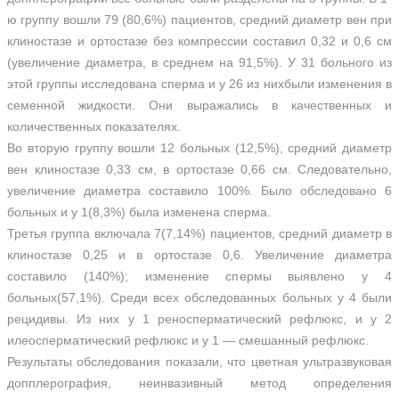
ю группу вошли 79 (80,6%) пациентов, средний диаметр вен при
клиностазе и ортостазе без компрессии составил 0,32 и 0,6 см
(увеличение диаметра, в среднем на 91,5%). У 31 больного из
этой группы исследована сперма и у 26 из нихбыли изменения в
семенной жидкости. Они выражались в качественных и
количественных показателях.
Во вторую группу вошли 12 больных (12,5%), средний диаметр
вен клиностазе 0,33 см, в ортостазе 0,66 см. Следовательно,
увеличение диаметра составило 100%. Было обследовано 6
больных и у 1(8,3%) была изменена сперма.
Третья группа включала 7(7,14%) пациентов, средний диаметр в
клиностазе 0,25 и в ортостазе 0,6. Увеличение диаметра
составило (140%); изменение спермы выявлено у 4
больных(57,1%). Среди всех обследованных больных у 4 были
рецидивы. Из них у 1 реносперматический рефлюкс, и у 2
илеосперматический рефлюкс и у 1 — смешанный рефлюкс.
Результаты обследования показали, что цветная ультразвуковая
допплерография, неинвазивный метод определения