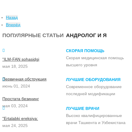
Назад
Вперёд
ПОПУЛЯРНЫЕ СТАТЬИ
АНДРОЛОГ И Я
СКОРАЯ ПОМОЩЬ
Скорая медицинская помощь
“ILM-FAN sohasidgi
высшего уровня
мая 18, 2025
Первичная обструкция
ЛУЧШИЕ ОБОРУДОВАНИЯ
июнь 01, 2024
Современное оборудование
последней модификации
Простата безининг
мая 03, 2024
ЛУЧШИЕ ВРАЧИ
Высоко квалифицированные
"Ertalabki ereksiya:
врачи Ташкента и Узбекистана
мая 24, 2025