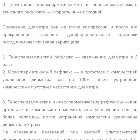
3. Сочетание илеосперматического и реносперматического
венозного рефлюкса — скорость ниже исходной.
Сравнение диаметра вен на фоне компрессии и после его
прекращения выявляет дифференциальные признаки
гемодинамических типов варикоцеле.
1. Реносперматический рефлюкс — увеличение диаметра в 2
раза.
2. Илеосперматический рефлюкс — в ортостазе с компрессией
увеличения диаметра вен на 100%, после устранения
компрессии отсутствует нарастание диаметра.
3. Реносперматические и илеосперматические рефлюксы — при
ортостазе и компрессии незначительное увеличение вен не
более половины, полсе устранения компрессии увеличение
диаметра в 2 раза.
На основании изменений при цветной ультразвуковой
допплерографии все больные были разделены на 3 группы. В 1-