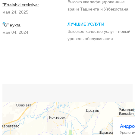
Высоко квалифицированные
"Ertalabki ereksiya:
врачи Ташкента и Узбекистана
мая 24, 2025
ЛУЧШИЕ УСЛУГИ
"G" нуқта
Высокое качество услуг - новый
мая 04, 2024
уровень обслуживания