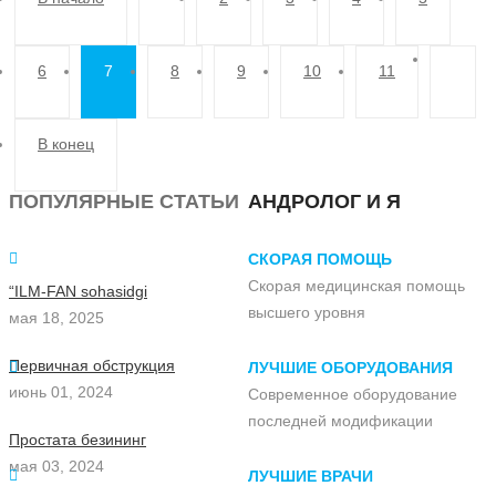
6
7
8
9
10
11
В конец
ПОПУЛЯРНЫЕ СТАТЬИ
АНДРОЛОГ И Я
СКОРАЯ ПОМОЩЬ
Скорая медицинская помощь
“ILM-FAN sohasidgi
высшего уровня
мая 18, 2025
Первичная обструкция
ЛУЧШИЕ ОБОРУДОВАНИЯ
июнь 01, 2024
Современное оборудование
последней модификации
Простата безининг
мая 03, 2024
ЛУЧШИЕ ВРАЧИ