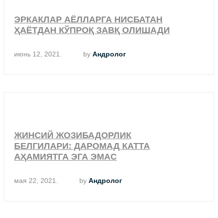
ЭРКАКЛАР АЁЛЛАРГА НИСБАТАН
ҲАЁТДАН КЎПРОҚ ЗАВҚ ОЛИШАДИ
июнь 12, 2021.
by
Андролог
ЖИНСИЙ ЖОЗИБАДОРЛИК
БЕЛГИЛАРИ: ДАРОМАД КАТТА
АҲАМИЯТГА ЭГА ЭМАС
мая 22, 2021.
by
Андролог