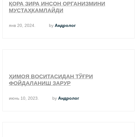
ҚОРА ЗИРА ИНСОН ОРГАНИЗМИНИ
МУСТАҲКАМЛАЙДИ
янв 20, 2024.
by
Андролог
ҲИМОЯ ВОСИТАСИДАН ТЎҒРИ
ФОЙДАЛАНИШ ЗАРУР
июнь 10, 2023.
by
Андролог