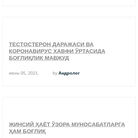
ТЕСТОСТЕРОН ДАРАЖАСИ ВА
КОРОНАВИРУС ХАВФИ ЎРТАСИДА
БОҒЛИҚЛИК МАВЖУД
июнь 05, 2021.
by
Андролог
ЖИНСИЙ ҲАЁТ ЎЗОРА МУНОСАБАТЛАРГА
ҲАМ БОҒЛИҚ