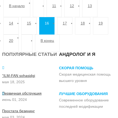
В начало
11
12
13
14
15
16
17
18
19
20
В конец
ПОПУЛЯРНЫЕ СТАТЬИ
АНДРОЛОГ И Я
СКОРАЯ ПОМОЩЬ
Скорая медицинская помощь
“ILM-FAN sohasidgi
высшего уровня
мая 18, 2025
Первичная обструкция
ЛУЧШИЕ ОБОРУДОВАНИЯ
июнь 01, 2024
Современное оборудование
последней модификации
Простата безининг
мая 03, 2024