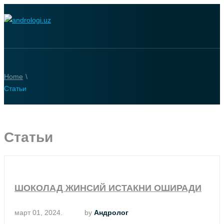
Home
\
Статьи
Статьи
ШОКОЛАД ЖИНСИЙ ИСТАКНИ ОШИРАДИ
март 01, 2024.
by
Андролог