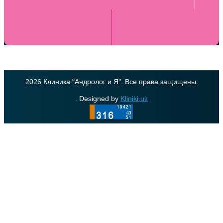
2026 Клиника "Андролог и Я". Все права защищены.
. Designed by
Kliniki.uz